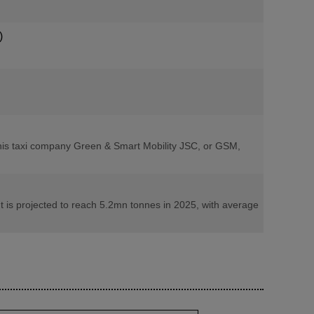
)
 his taxi company Green & Smart Mobility JSC, or GSM,
t is projected to reach 5.2mn tonnes in 2025, with average