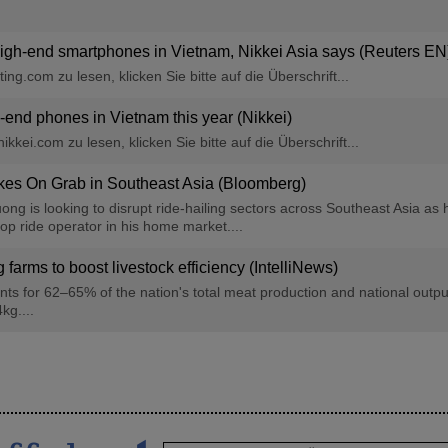
igh-end smartphones in Vietnam, Nikkei Asia says (Reuters EN
ng.com zu lesen, klicken Sie bitte auf die Überschrift...
end phones in Vietnam this year (Nikkei)
kkei.com zu lesen, klicken Sie bitte auf die Überschrift...
Takes On Grab in Southeast Asia (Bloomberg)
ng is looking to disrupt ride-hailing sectors across Southeast Asia as
top ride operator in his home market....
 farms to boost livestock efficiency (IntelliNews)
nts for 62–65% of the nation's total meat production and national outpu
kg....