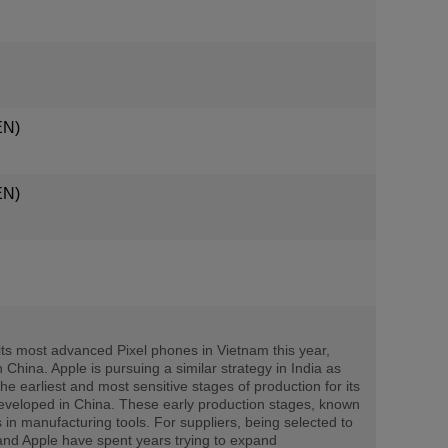
EN)
EN)
its most advanced Pixel phones in Vietnam this year,
n China. Apple is pursuing a similar strategy in India as
 earliest and most sensitive stages of production for its
e developed in China. These early production stages, known
in manufacturing tools. For suppliers, being selected to
 and Apple have spent years trying to expand