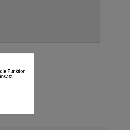
die Funktion
insatz.