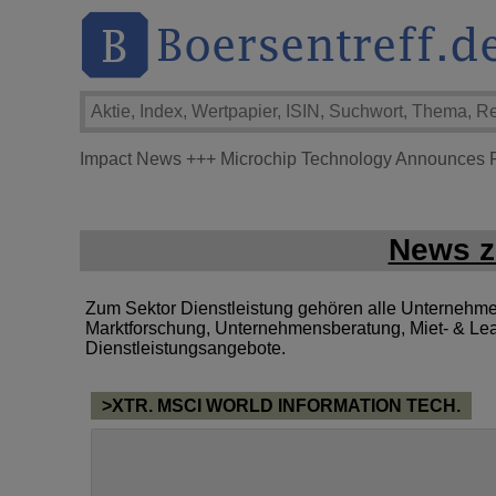
Impact News
+++
Microchip Technology Announces Fi
News z
Zum Sektor Dienstleistung gehören alle Unternehmen, 
Marktforschung, Unternehmensberatung, Miet- & Lea
Dienstleistungsangebote.
>XTR. MSCI WORLD INFORMATION TECH.