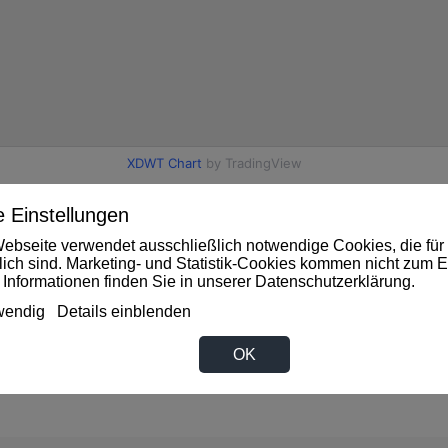
 Einstellungen
ebseite verwendet ausschließlich notwendige Cookies, die für 
gen bekannt.
rlich sind. Marketing- und Statistik-Cookies kommen nicht zum E
 Informationen finden Sie in unserer
Datenschutzerklärung
.
wendig
Details einblenden
kannt.
OK