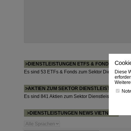
Cookie
>DIENSTLEISTUNGEN ETFS & FONDS
Diese W
Es sind 53 ETFs & Fonds zum Sektor Dienstleistun
erforde
Weitere
>AKTIEN ZUM SEKTOR DIENSTLEISTUNGEN
Not
Es sind 841 Aktien zum Sektor Dienstleistungen be
>DIENSTLEISTUNGEN NEWS VIETNAM