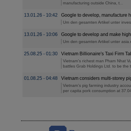
manufacturing outside China, t...
13.01.26 - 10:42
Google to develop, manufacture h
Um den gesamten Artikel unter investi
13.01.26 - 10:06
Google to develop and make high-
Um den gesamten Artikel unter asia.ni
25.08.25 - 01:30
Vietnam Billionaire′s Taxi Firm 
Vietnam's richest man Pham Nhat Vuo
battles Grab Holdings Ltd. to be the 
01.08.25 - 04:48
Vietnam considers multi-storey pig
Vietnam's pig farming industry accou
per capita pork consumption at 37.04