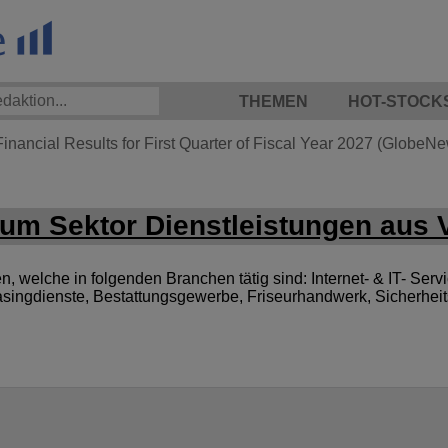
THEMEN
HOT-STOCK
nancial Results for First Quarter of Fiscal Year 2027 (GlobeN
um Sektor Dienstleistungen aus 
welche in folgenden Branchen tätig sind: Internet- & IT- Servic
singdienste, Bestattungsgewerbe, Friseurhandwerk, Sicherheit