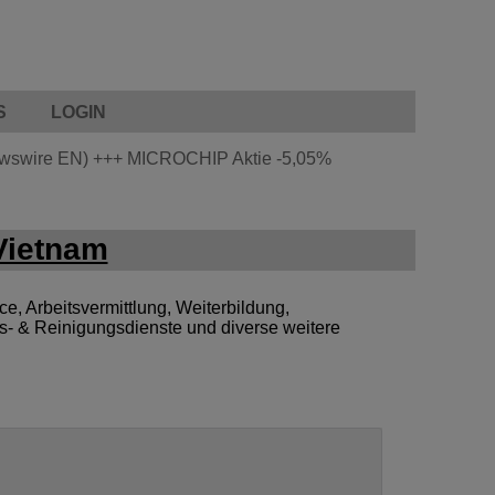
S
LOGIN
ewswire EN)
+++
MICROCHIP Aktie
-5,05%
Vietnam
e, Arbeitsvermittlung, Weiterbildung,
s- & Reinigungsdienste und diverse weitere