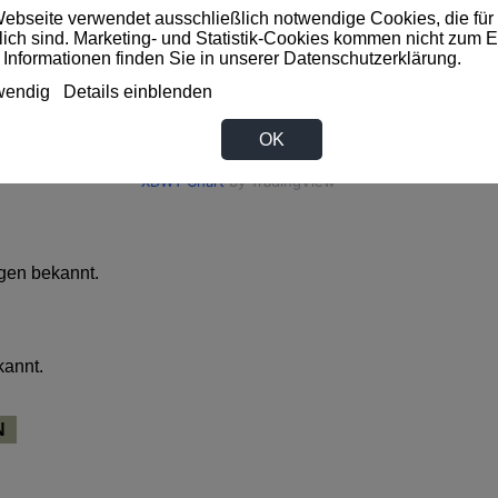
ebseite verwendet ausschließlich notwendige Cookies, die für 
rlich sind. Marketing- und Statistik-Cookies kommen nicht zum E
 Informationen finden Sie in unserer
Datenschutzerklärung
.
wendig
Details einblenden
OK
gen bekannt.
kannt.
N