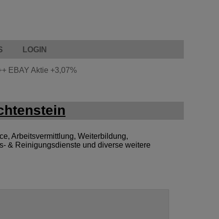
S
LOGIN
++
EBAY Aktie
+3,07%
chtenstein
e, Arbeitsvermittlung, Weiterbildung,
s- & Reinigungsdienste und diverse weitere