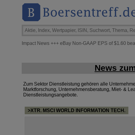
Impact News
+++
eBay Non-GAAP EPS of $1.60 beats
News zum 
Zum Sektor Dienstleistung gehören alle Unternehmen, 
Marktforschung, Unternehmensberatung, Miet- & Lea
Dienstleistungsangebote.
>XTR. MSCI WORLD INFORMATION TECH.