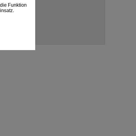
die Funktion
insatz.