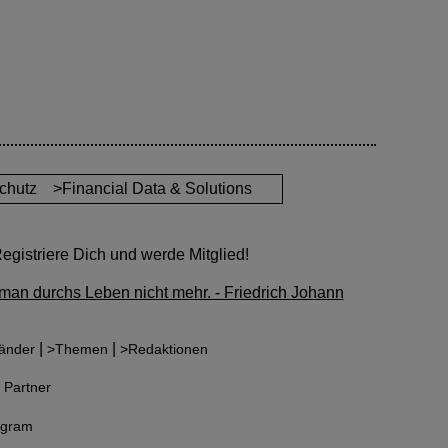
chutz
>Financial Data & Solutions
gistriere Dich und werde Mitglied!
man durchs Leben nicht mehr. - Friedrich Johann
|
|
änder
>Themen
>Redaktionen
 Partner
agram