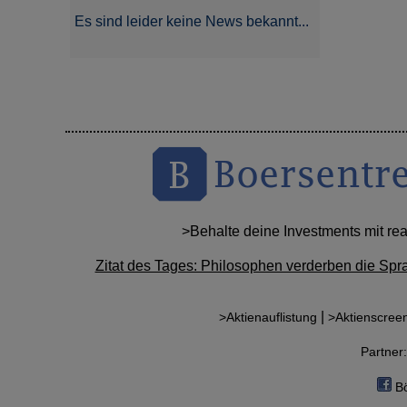
Es sind leider keine News bekannt...
>Behalte deine Investments mit re
Zitat des Tages: Philosophen verderben die Spr
|
>Aktienauflistung
>Aktienscree
Partne
Bö