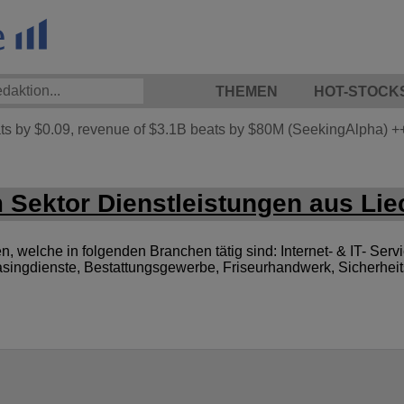
THEMEN
HOT-STOCK
 by $0.09, revenue of $3.1B beats by $80M (SeekingAlpha)
+
Sektor Dienstleistungen aus Lie
welche in folgenden Branchen tätig sind: Internet- & IT- Servic
singdienste, Bestattungsgewerbe, Friseurhandwerk, Sicherheit