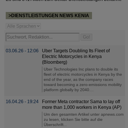
>DIENSTLEISTUNGEN NEWS KENIA
03.06.26 - 12:06
Uber Targets Doubling Its Fleet of
Electric Motorcycles in Kenya
(Bloomberg)
Uber Technologies Inc plans to double its
fleet of electric motorcycles in Kenya by the
end of the year, as the company races
toward becoming a zero-emissions mobility
platform globally by 2040....
16.04.26 - 19:24
Former Meta contractor Sama to lay off
more than 1,000 workers in Kenya (AP)
Um den gesamten Artikel unter apnews.com
zu lesen, klicken Sie bitte auf die
Überschrift...