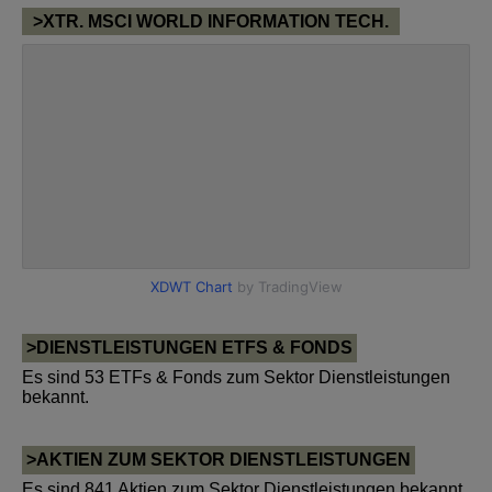
>XTR. MSCI WORLD INFORMATION TECH.
>DIENSTLEISTUNGEN ETFS & FONDS
Es sind 53 ETFs & Fonds zum Sektor Dienstleistungen
bekannt.
>AKTIEN ZUM SEKTOR DIENSTLEISTUNGEN
Es sind 841 Aktien zum Sektor Dienstleistungen bekannt.