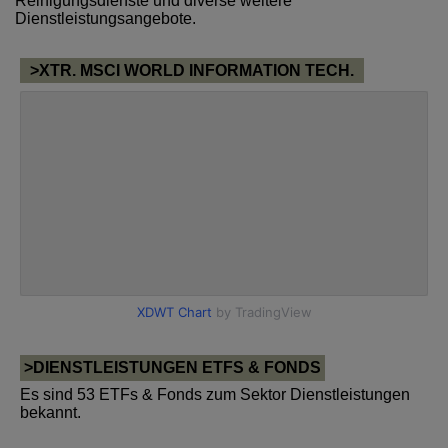
Reinigungsdienste und diverse weitere
Dienstleistungsangebote.
>XTR. MSCI WORLD INFORMATION TECH.
>DIENSTLEISTUNGEN ETFS & FONDS
Es sind 53 ETFs & Fonds zum Sektor Dienstleistungen
bekannt.