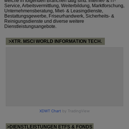
welche in folgenden Branchen tätig sind: Internet- & IT-
Service, Arbeitsvermittlung, Weiterbildung, Marktforschung,
Unternehmensberatung, Miet- & Leasingdienste,
Bestattungsgewerbe, Friseurhandwerk, Sicherheits- &
Reinigungsdienste und diverse weitere
Dienstleistungsangebote.
>XTR. MSCI WORLD INFORMATION TECH.
>DIENSTLEISTUNGEN ETFS & FONDS