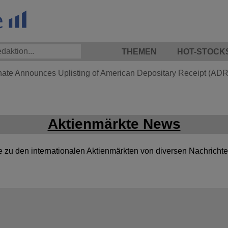
THEMEN
HOT-STOCK
hate Announces Uplisting of American Depositary Receipt (ADR)
Aktienmärkte News
te zu den internationalen Aktienmärkten von diversen Nachricht