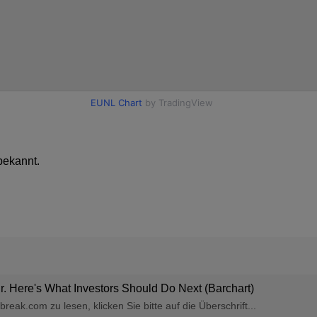
bekannt.
ir. Here's What Investors Should Do Next (Barchart)
eak.com zu lesen, klicken Sie bitte auf die Überschrift...