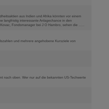
heitsaktien aus Indien und Afrika könnten vor einem
e langfristig interessante Anlagechance in den
Kovac, Fondsmanager bei J O Hambro, sehen die ......
talszahlen und mehrere angehobene Kursziele von
ent nach oben. Wer nur auf die bekannten US-Techwerte