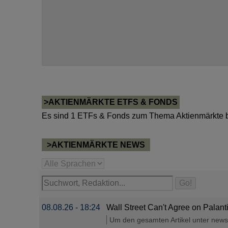
>AKTIENMÄRKTE ETFS & FONDS
Es sind 1 ETFs & Fonds zum Thema Aktienmärkte 
>AKTIENMÄRKTE NEWS
08.08.26 - 18:24
Wall Street Can't Agree on Palant
Um den gesamten Artikel unter newsbr