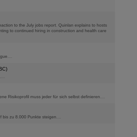
tion to the July jobs report. Quinlan explains to hosts
ting to continued hiring in construction and health care
gue....
NBC)
...
Risikoprofil muss jeder für sich selbst definieren....
bis zu 8.000 Punkte steigen....