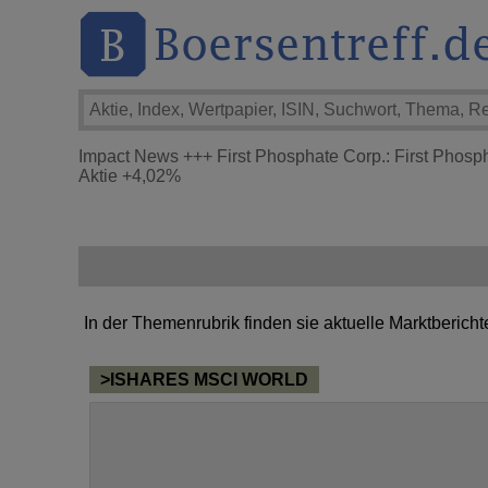
Impact News
+++
First Phosphate Corp.: First Phosp
Aktie
+4,02%
In der Themenrubrik finden sie aktuelle Marktberich
>ISHARES MSCI WORLD