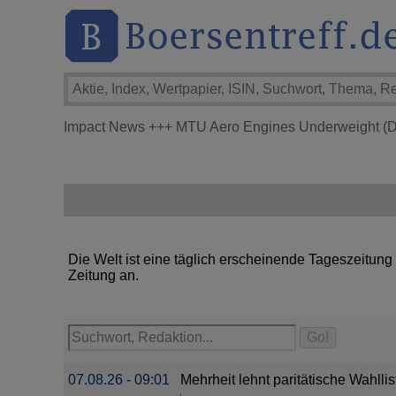
Impact News
+++
MTU Aero Engines Underweight (
Die Welt ist eine täglich erscheinende Tageszeitung
Zeitung an.
07.08.26 - 09:01
Mehrheit lehnt paritätische Wahlli