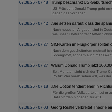
07.08.26 - 07:48
Trump beschränkt US-Geburtsrecht
US-Präsident Donald Trump geht erne
gegen das Vorhaben....
07.08.26 - 07:42
„Sie setzen darauf, dass die span
Nach neuesten Angaben sind in Ceuta
wie unser Chefreporter Steffen Schwar
07.08.26 - 07:27
SIM-Karten im Flugkörper sollten
Nach dem gescheitertem mutmaßlichen
Sprengstoff, sondern auch mit 5G-Ant
07.08.26 - 07:27
Warum Donald Trump jetzt 100.000 
Seit Monaten sieht sich der Trump-Cl
Politik: Wer vorab sehen will, was der
07.08.26 - 07:18
„Die Option tendiert eher in Richt
Für die großen Volksparteien sei er z
Hallervorden hingegen zur AfD....
07.08.26 - 07:03
Georg Restle verbreitet Theorie 