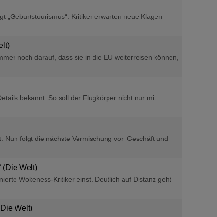
t „Geburtstourismus“. Kritiker erwarten neue Klagen
lt)
mer noch darauf, dass sie in die EU weiterreisen können,
ls bekannt. So soll der Flugkörper nicht nur mit
rt. Nun folgt die nächste Vermischung von Geschäft und
 (Die Welt)
nierte Wokeness-Kritiker einst. Deutlich auf Distanz geht
(Die Welt)