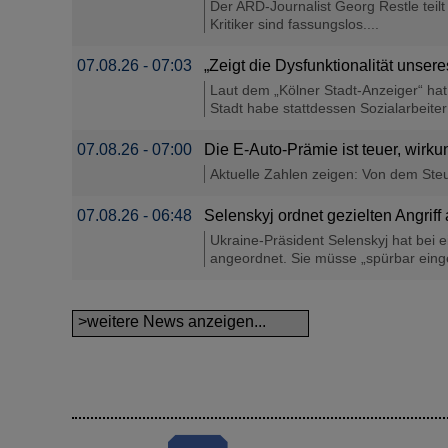
Der ARD-Journalist Georg Restle teil
Kritiker sind fassungslos....
07.08.26 - 07:03
„Zeigt die Dysfunktionalität unser
Laut dem „Kölner Stadt-Anzeiger“ ha
Stadt habe stattdessen Sozialarbeiter 
07.08.26 - 07:00
Die E-Auto-Prämie ist teuer, wirku
Aktuelle Zahlen zeigen: Von dem Steue
07.08.26 - 06:48
Selenskyj ordnet gezielten Angriff 
Ukraine-Präsident Selenskyj hat bei 
angeordnet. Sie müsse „spürbar einge
>weitere News anzeigen...