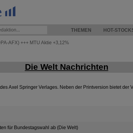
THEMEN
HOT-STOCK
DPA-AFX)
+++
MTU Aktie
+3,12%
Die Welt Nachrichten
 des Axel Springer Verlages. Neben der Printversion bietet der 
sten für Bundestagswahl ab (Die Welt)