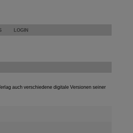
S
LOGIN
Verlag auch verschiedene digitale Versionen seiner