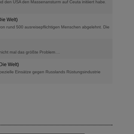
und den USA den Massenansturm auf Ceuta initiiert habe.
Die Welt)
on rund 500 ausreisepflichtigen Menschen abgelehnt. Die
nicht mal das größte Problem....
(Die Welt)
spezielle Einsätze gegen Russlands Rüstungsindustrie