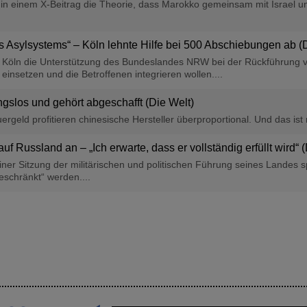
t in einem X-Beitrag die Theorie, dass Marokko gemeinsam mit Israel 
es Asylsystems“ – Köln lehnte Hilfe bei 500 Abschiebungen ab (
t Köln die Unterstützung des Bundeslandes NRW bei der Rückführung v
einsetzen und die Betroffenen integrieren wollen....
ngslos und gehört abgeschafft (Die Welt)
rgeld profitieren chinesische Hersteller überproportional. Und das ist 
auf Russland an – „Ich erwarte, dass er vollständig erfüllt wird“ 
einer Sitzung der militärischen und politischen Führung seines Landes 
schränkt“ werden....