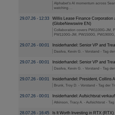
Alphabet's AI momentum across Searc
watching....
29.07.26 - 12:33
Willis Lease Finance Corporation
(GlobeNewswire EN)
Collaboration covers PW1100G-JM, P
PW1100G-JM, PW1500G, PW1900G, PW4
29.07.26 - 00:01
Insiderhandel: Senior VP and Tre
Dasilva, Kevin G. - Vorstand - Tag de
29.07.26 - 00:01
Insiderhandel: Senior VP and Tre
Dasilva, Kevin G. - Vorstand - Tag de
29.07.26 - 00:01
Insiderhandel: President, Collins
Brunk, Troy D. - Vorstand - Tag der T
29.07.26 - 00:01
Insiderhandel: Aufsichtsrat verka
Atkinson, Tracy A. - Aufsichtsrat - Ta
28.07.26 - 16:45
Is It Worth Investing in RTX (RTX)