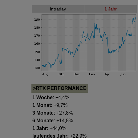
Intraday
1 Jahr
>RTX PERFORMANCE
1 Woche:
+4,4%
1 Monat:
+9,7%
3 Monate:
+27,8%
6 Monate:
+14,8%
1 Jahr:
+44,0%
laufendes Jahr:
+22,9%