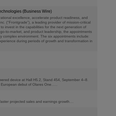
chnologies (Business Wire)
tional excellence, accelerate product readiness, and
Frontgrade”), a leading provider of mission-critical
 invest in the capabilities for the next generation of
, go-to-market, and product leadership, the appointments
ly complex environment. The six appointments include:
xperience during periods of growth and transformation in
wered device at Hall H5.2, Stand 454, September 4–8.
European debut of Olares One......
ster projected sales and earnings growth....