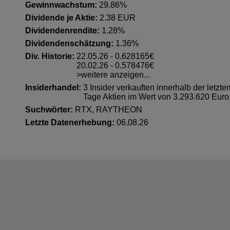
Gewinnwachstum:
29.86%
Dividende je Aktie:
2.38 EUR
Dividendenrendite:
1.28%
Dividendenschätzung:
1.36%
Div. Historie:
22.05.26 - 0.628165€
20.02.26 - 0.578476€
>weitere anzeigen...
Insiderhandel
:
3 Insider verkauften innerhalb der letzte
Tage Aktien im Wert von 3.293.620 Euro
Suchwörter:
RTX, RAYTHEON
Letzte Datenerhebung:
06.08.26