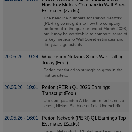
How Key Metrics Compare to Wall Street
Estimates (Zacks)
The headline numbers for Perion Network
(PERI) give insight into how the company
performed in the quarter ended March 2026,
but it may be worthwhile to compare some of
its key metrics to Wall Street estimates and
the year-ago actuals....
20.05.26 - 19:24
Why Perion Network Stock Was Falling
Today (Fool)
Perion continued to struggle to grow in the
first quarter....
20.05.26 - 19:01
Perion (PERI) Q1 2026 Earnings
Transcript (Fool)
Um den gesamten Artikel unter fool.com zu
lesen, klicken Sie bitte auf die Überschrift...
20.05.26 - 16:01
Perion Network (PERI) Q1 Earnings Top
Estimates (Zacks)
Perion Network (PERI) delivered earnings