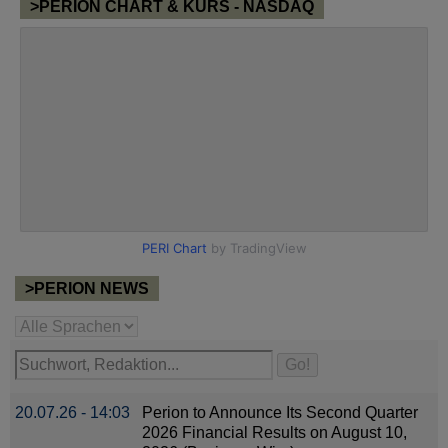
>PERION CHART & KURS - NASDAQ
>PERION NEWS
20.07.26 - 14:03
Perion to Announce Its Second Quarter
2026 Financial Results on August 10,