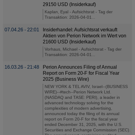
29150 USD (Insiderkauf)
Kaplan, Eyal - Aufsichtsrat - Tag der
Transaktion: 2026-04-01...
07.04.26 - 22:01
Insiderhandel: Aufsichtsrat verkauft
Aktien von Perion Network im Wert von
21600 USD (Insiderkauf)
Vorhaus, Michael - Aufsichtsrat - Tag der
Transaktion: 2026-04-01...
16.03.26 - 21:48
Perion Announces Filing of Annual
Report on Form 20-F for Fiscal Year
2025 (Business Wire)
NEW YORK & TEL AVIV, Israel--(BUSINESS
WIRE)--#tech--Perion Network Ltd.
(NASDAQ and TASE: PERI), a leader in
advanced technology solving for the
complexities of modern advertising,
announced today the filing of its annual
report on Form 20-F for the fiscal year
ended December 31, 2025, with the U.S.
Securities and Exchange Commission (SEC).