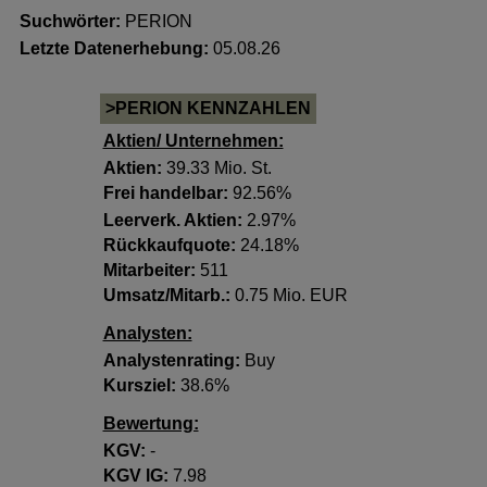
Suchwörter:
PERION
Letzte Datenerhebung:
05.08.26
>PERION KENNZAHLEN
Aktien/ Unternehmen:
Aktien:
39.33 Mio. St.
Frei handelbar:
92.56%
Leerverk. Aktien:
2.97%
Rückkaufquote:
24.18%
Mitarbeiter:
511
Umsatz/Mitarb.:
0.75 Mio. EUR
Analysten:
Analystenrating:
Buy
Kursziel:
38.6%
Bewertung:
KGV:
-
KGV lG:
7.98