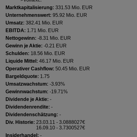
Marktkapitalisierung:
331.53 Mio. EUR
Unternehmenswert:
95.92 Mio. EUR
Umsatz:
382.41 Mio. EUR
EBITDA:
1.71 Mio. EUR
Nettogewinn:
-8.31 Mio. EUR
Gewinn je Aktie:
-0.21 EUR
Schulden:
18.56 Mio. EUR
Liquide Mittel:
46.17 Mio. EUR
Operativer Cashflow:
50.45 Mio. EUR
Bargeldquote:
1.75
Umsatzwachstum:
-3.93%
Gewinnwachstum:
-19.71%
Dividende je Aktie:
-
Dividendenrendite:
-
Dividendenschätzung:
-
Div. Historie:
23.03.11 - 3.0888027€
16.09.10 - 3.7300527€
Insiderhandel
:
-