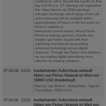
conference call to discuss the results on that
day at 8:30 a.m. ET. Earning call registration
link: https://perion-q1-2026-earnings-
call.open-exchange.net/ A replay of the call
and a transcript will be available within
approximately 24 hours of the live event on
Perion's website at
www.perion.com/investors. About Perion
Perion is helping agencies, brands and
retailers get better results with their
marketing investments by providing
advanced technology across digital
channels. Through the Perion One platform,
we are making digital advertising more
effective by building solutions...
07.04.26 - 22:01
Insiderhandel: Aufsichtsrat verkauft
Aktien von Perion Network im Wert von
16890 USD (Insiderkauf)
Marcus, Joy Sharon - Aufsichtsrat - Tag der
Transaktion: 2026-04-01...
07.04.26 - 22:01
Insiderhandel: Aufsichtsrat verkauft
Aktien von Perion Network im Wert von